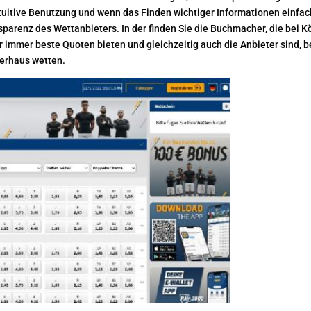
uitive Benutzung und wenn das Finden wichtiger Informationen einfach
sparenz des Wettanbieters. In der finden Sie die Buchmacher, die bei K
r immer beste Quoten bieten und gleichzeitig auch die Anbieter sind, b
erhaus wetten.