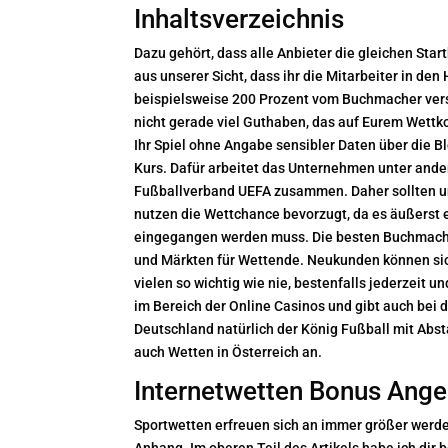
Inhaltsverzeichnis
Dazu gehört, dass alle Anbieter die gleichen Sta
aus unserer Sicht, dass ihr die Mitarbeiter in d
beispielsweise 200 Prozent vom Buchmacher verspr
nicht gerade viel Guthaben, das auf Eurem Wettk
Ihr Spiel ohne Angabe sensibler Daten über die B
Kurs. Dafür arbeitet das Unternehmen unter and
Fußballverband UEFA zusammen. Daher sollten uns
nutzen die Wettchance bevorzugt, da es äußerst ei
eingegangen werden muss. Die besten Buchmache
und Märkten für Wettende. Neukunden können sich
vielen so wichtig wie nie, bestenfalls jederzeit u
im Bereich der Online Casinos und gibt auch bei d
Deutschland natürlich der König Fußball mit Abs
auch Wetten in Österreich an.
Internetwetten Bonus Ang
Sportwetten erfreuen sich an immer größer werde
Anhang. Im oberen Teil des Artikels habe ich dir 