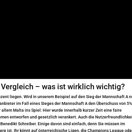
ergleich – was ist wirklich wichtig?
zent liegen. Wird in unserem Beispiel auf den Sieg der Mannschaft A 
tanbieter im Fall eines Sieges der Mannschaft A den Überschuss von 5
allem Malta ins Spiel: Hier wurde innerhalb kurzer Zeit eine faire
men entworfen und gesetzlich verankert. Auch die Nutzerfreundlichke
: Benedikt Schreiber. Einige davon sind einfach, denn Sie müssen im
kere ist. Ihr könnt auf österreichische Ligen, die Champions League ode