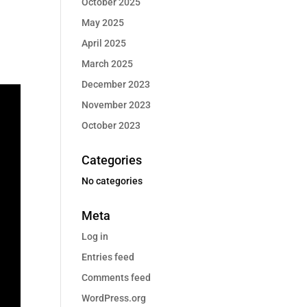
October 2025
May 2025
April 2025
March 2025
December 2023
November 2023
October 2023
Categories
No categories
Meta
Log in
Entries feed
Comments feed
WordPress.org