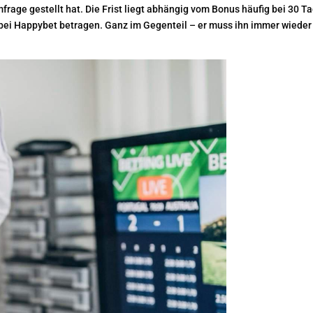
rage gestellt hat. Die Frist liegt abhängig vom Bonus häufig bei 30 T
bei Happybet betragen. Ganz im Gegenteil – er muss ihn immer wieder