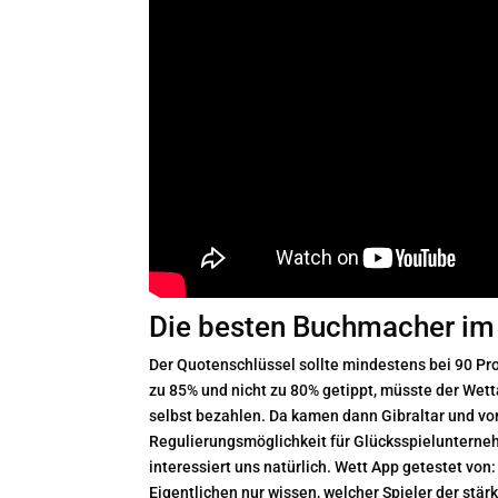
Die besten Buchmacher im V
Der Quotenschlüssel sollte mindestens bei 90 Pro
zu 85% und nicht zu 80% getippt, müsste der Wet
selbst bezahlen. Da kamen dann Gibraltar und vor 
Regulierungsmöglichkeit für Glücksspielunterneh
interessiert uns natürlich. Wett App getestet von
Eigentlichen nur wissen, welcher Spieler der stär