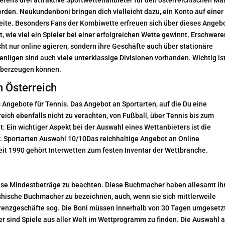
erden. Neukundenboni bringen dich vielleicht dazu, ein Konto auf einer
Seite. Besonders Fans der Kombiwette erfreuen sich über dieses Angeb
, wie viel ein Spieler bei einer erfolgreichen Wette gewinnt. Erschwer
 nur online agieren, sondern ihre Geschäfte auch über stationäre
nligen sind auch viele unterklassige Divisionen vorhanden. Wichtig ist
 überzeugen können.
n Österreich
s Angebote für Tennis. Das Angebot an Sportarten, auf die Du eine
reich ebenfalls nicht zu verachten, von Fußball, über Tennis bis zum
ät: Ein wichtiger Aspekt bei der Auswahl eines Wettanbieters ist die
r. Sportarten Auswahl 10/10Das reichhaltige Angebot an Online
eit 1990 gehört Interwetten zum festen Inventar der Wettbranche.
ise Mindestbeträge zu beachten. Diese Buchmacher haben allesamt ih
ichische Buchmacher zu bezeichnen, auch, wenn sie sich mittlerweile
fferenzgeschäfte sog. Die Boni müssen innerhalb von 30 Tagen umgesetz
r sind Spiele aus aller Welt im Wettprogramm zu finden. Die Auswahl 