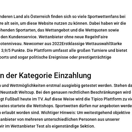
nderen Land als Österreich finden sich so viele Sportwettenfans bei
e alt sein, um diese Website nutzen zu können. Dabei haben wir die
stehenden Sportarten, das Wettangebot und die Wettquoten sowie
 den Kundenservice. Wettanbieter ohne neue RegelnFaire
otenniveau. Newcomer aus 2022Erstklassige WettauswahlStarke
,9/5 Punkte. Die Plattform umfasst alle großen Turniere und bietet
ports und sogar politische Ereignisse oder prestigeträchtige
in der Kategorie Einzahlung
n und Wettmöglichkeiten erstmal ausgiebig getestet werden. Stehen d
e Neustadt Weltcup. Bei den genauen rechtlichen Beschränkungen wird
gt Fußball heute im TV. Auf diese Weise wird die Tipico Plattform zu vi
oates startete die Wettshops. Sportwetten dürfen nur angeboten werde
h erlaubt worden sind. Wichtiger Hinweis: Um weitestgehend objektive
nanbieter von mehreren unterschiedlichen Personen aus unserer
ir im Wettanbieter Test als eigenständige Sektion.