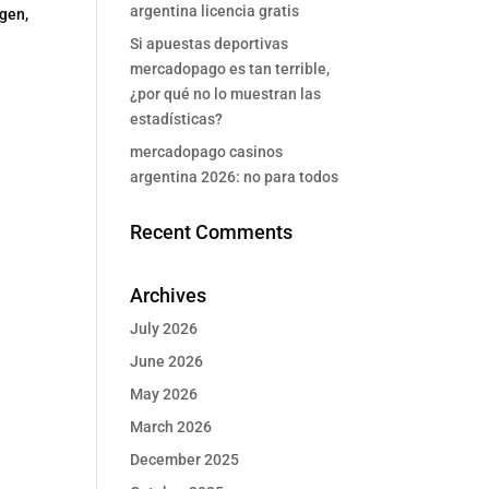
argentina licencia gratis
agen,
Si apuestas deportivas
mercadopago es tan terrible,
¿por qué no lo muestran las
estadísticas?
mercadopago casinos
argentina 2026: no para todos
Recent Comments
Archives
July 2026
June 2026
May 2026
March 2026
December 2025